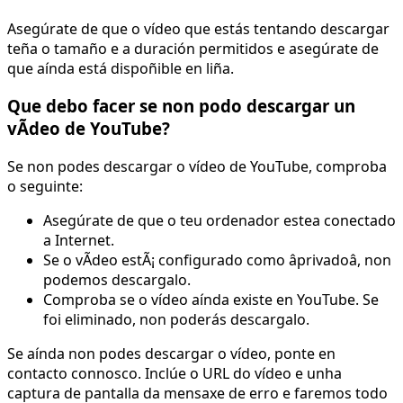
Asegúrate de que o vídeo que estás tentando descargar
teña o tamaño e a duración permitidos e asegúrate de
que aínda está dispoñible en liña.
Que debo facer se non podo descargar un
vÃdeo de YouTube?
Se non podes descargar o vídeo de YouTube, comproba
o seguinte:
Asegúrate de que o teu ordenador estea conectado
a Internet.
Se o vÃdeo estÃ¡ configurado como âprivadoâ, non
podemos descargalo.
Comproba se o vídeo aínda existe en YouTube. Se
foi eliminado, non poderás descargalo.
Se aínda non podes descargar o vídeo, ponte en
contacto connosco. Inclúe o URL do vídeo e unha
captura de pantalla da mensaxe de erro e faremos todo