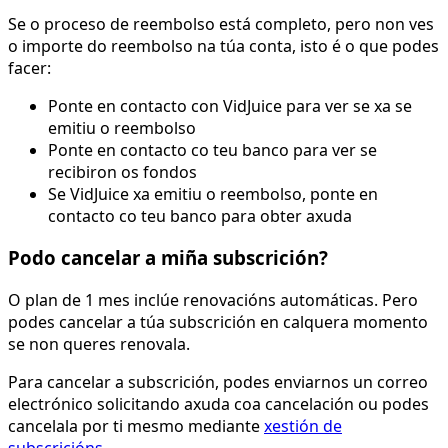
Se o proceso de reembolso está completo, pero non ves
o importe do reembolso na túa conta, isto é o que podes
facer:
Ponte en contacto con VidJuice para ver se xa se
emitiu o reembolso
Ponte en contacto co teu banco para ver se
recibiron os fondos
Se VidJuice xa emitiu o reembolso, ponte en
contacto co teu banco para obter axuda
Podo cancelar a miña subscrición?
O plan de 1 mes inclúe renovacións automáticas. Pero
podes cancelar a túa subscrición en calquera momento
se non queres renovala.
Para cancelar a subscrición, podes enviarnos un correo
electrónico solicitando axuda coa cancelación ou podes
cancelala por ti mesmo mediante
xestión de