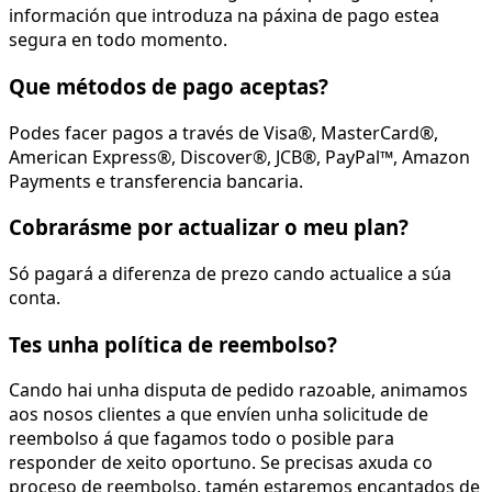
información que introduza na páxina de pago estea
segura en todo momento.
Que métodos de pago aceptas?
Podes facer pagos a través de Visa®, MasterCard®,
American Express®, Discover®, JCB®, PayPal™, Amazon
Payments e transferencia bancaria.
Cobrarásme por actualizar o meu plan?
Só pagará a diferenza de prezo cando actualice a súa
conta.
Tes unha política de reembolso?
Cando hai unha disputa de pedido razoable, animamos
aos nosos clientes a que envíen unha solicitude de
reembolso á que fagamos todo o posible para
responder de xeito oportuno. Se precisas axuda co
proceso de reembolso, tamén estaremos encantados de