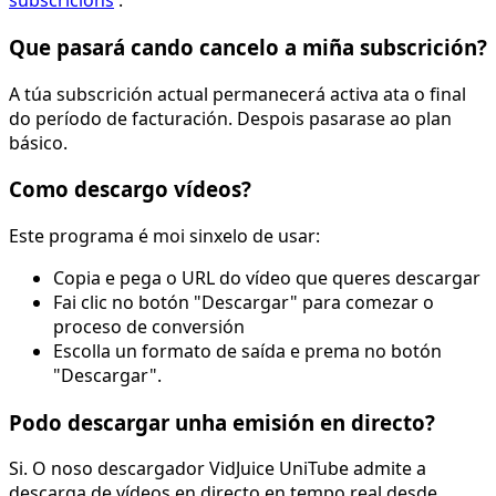
subscricións
.
Que pasará cando cancelo a miña subscrición?
A túa subscrición actual permanecerá activa ata o final
do período de facturación. Despois pasarase ao plan
básico.
Como descargo vídeos?
Este programa é moi sinxelo de usar:
Copia e pega o URL do vídeo que queres descargar
Fai clic no botón "Descargar" para comezar o
proceso de conversión
Escolla un formato de saída e prema no botón
"Descargar".
Podo descargar unha emisión en directo?
Si. O noso descargador VidJuice UniTube admite a
descarga de vídeos en directo en tempo real desde